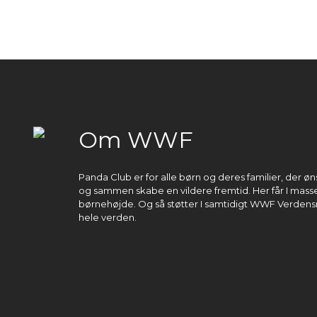
Om WWF
Panda Club er for alle børn og deres familier, der 
og sammen skabe en vildere fremtid. Her får I masser
børnehøjde. Og så støtter I samtidigt WWF Verdens
hele verden.