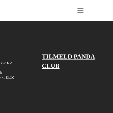
TILMELD PANDA
havn NV
CLUB
dk
kl. 10:00-