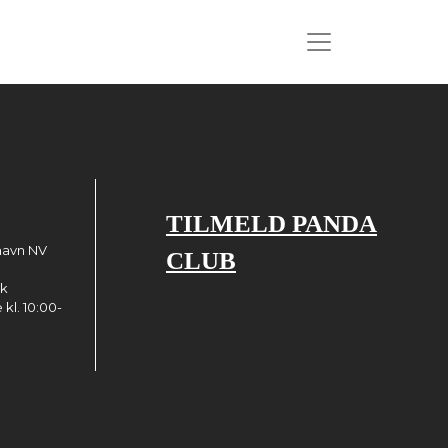
TILMELD PANDA
havn NV
CLUB
dk
kl. 10:00-