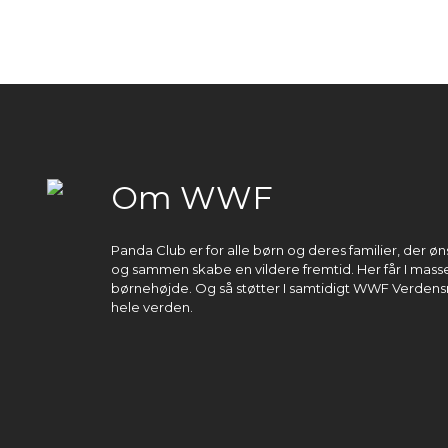
Om WWF
Panda Club er for alle børn og deres familier, der 
og sammen skabe en vildere fremtid. Her får I masser
børnehøjde. Og så støtter I samtidigt WWF Verdens
hele verden.