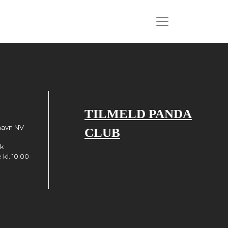
TILMELD PANDA
havn NV
CLUB
dk
kl. 10:00-