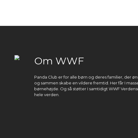
Om WWF
Panda Club er for alle børn og deres familier, der 
og sammen skabe en vildere fremtid. Her får I masser
børnehøjde. Og så støtter I samtidigt WWF Verdens
hele verden.