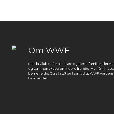
Om WWF
Panda Club er for alle børn og deres familier, der 
og sammen skabe en vildere fremtid. Her får I masser
børnehøjde. Og så støtter I samtidigt WWF Verdens
hele verden.