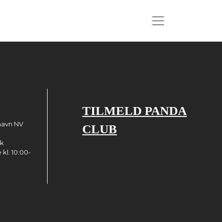
TILMELD PANDA
havn NV
CLUB
dk
kl. 10:00-