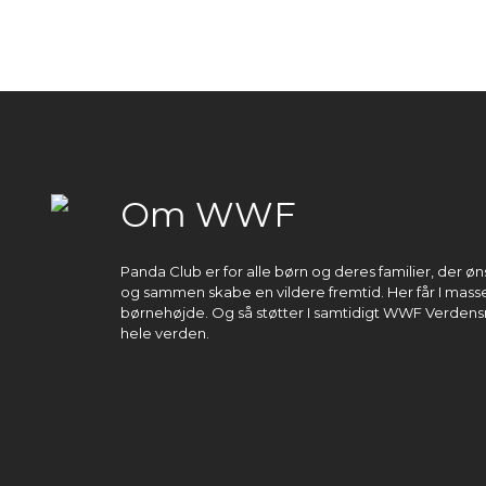
Om WWF
Panda Club er for alle børn og deres familier, der 
og sammen skabe en vildere fremtid. Her får I masser
børnehøjde. Og så støtter I samtidigt WWF Verdens
hele verden.