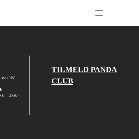
TILMELD PANDA
havn NV
CLUB
dk
kl. 10:00-