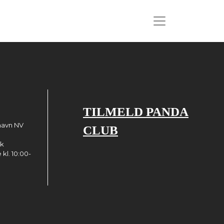
TILMELD PANDA
havn NV
CLUB
dk
kl. 10:00-