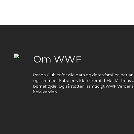
Om WWF
Panda Club er for alle børn og deres familier, der 
og sammen skabe en vildere fremtid. Her får I masser
børnehøjde. Og så støtter I samtidigt WWF Verdens
hele verden.