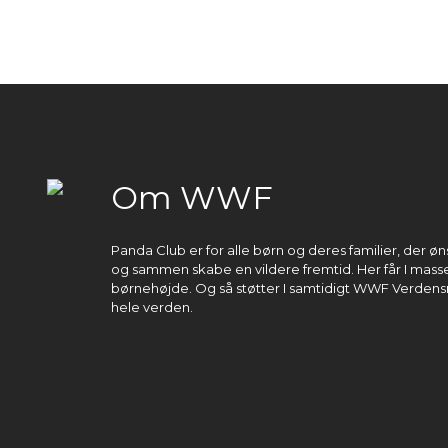
Om WWF
Panda Club er for alle børn og deres familier, der 
og sammen skabe en vildere fremtid. Her får I masser
børnehøjde. Og så støtter I samtidigt WWF Verdens
hele verden.