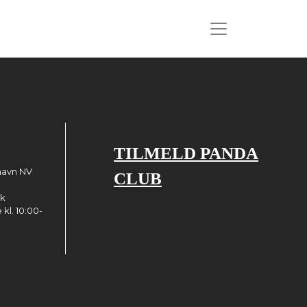
TILMELD PANDA
havn NV
CLUB
dk
kl. 10:00-