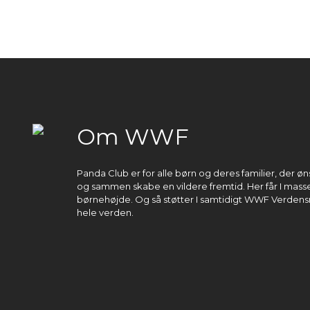
Om WWF
Panda Club er for alle børn og deres familier, der 
og sammen skabe en vildere fremtid. Her får I masser
børnehøjde. Og så støtter I samtidigt WWF Verdens
hele verden.