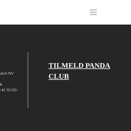
TILMELD PANDA
havn NV
CLUB
dk
kl. 10:00-