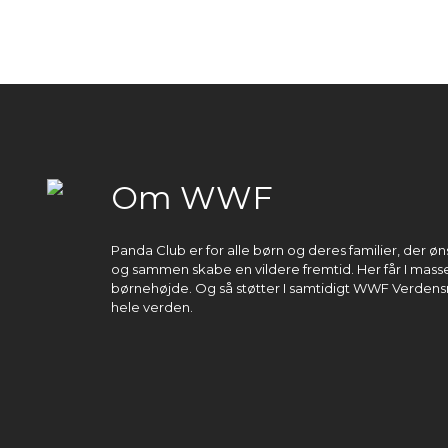
Om WWF
Panda Club er for alle børn og deres familier, der 
og sammen skabe en vildere fremtid. Her får I masser
børnehøjde. Og så støtter I samtidigt WWF Verdens
hele verden.