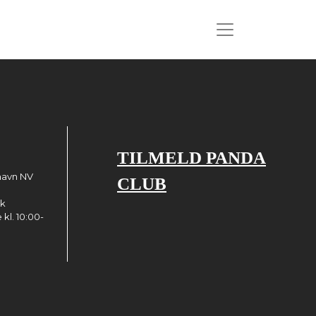
TILMELD PANDA
havn NV
CLUB
dk
kl. 10:00-