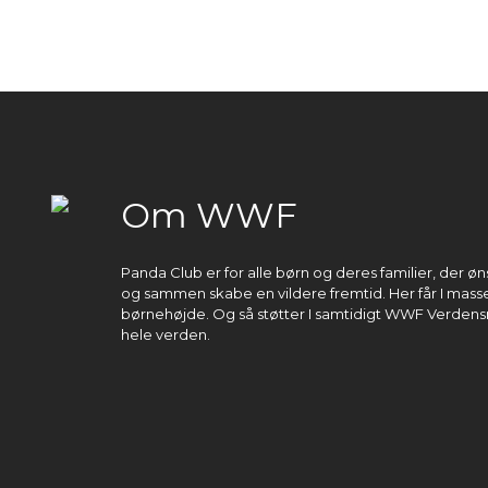
Om WWF
Panda Club er for alle børn og deres familier, der 
og sammen skabe en vildere fremtid. Her får I masser
børnehøjde. Og så støtter I samtidigt WWF Verdens
hele verden.