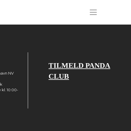
TILMELD PANDA
havn NV
CLUB
dk
kl. 10:00-