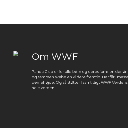
Om WWF
Panda Club er for alle børn og deres familier, der 
og sammen skabe en vildere fremtid. Her får I masser
børnehøjde. Og så støtter I samtidigt WWF Verdens
hele verden.