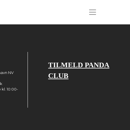
TILMELD PANDA
havn NV
CLUB
dk
kl. 10:00-