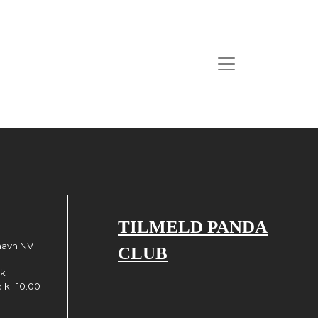
TILMELD PANDA
havn NV
CLUB
dk
kl. 10:00-