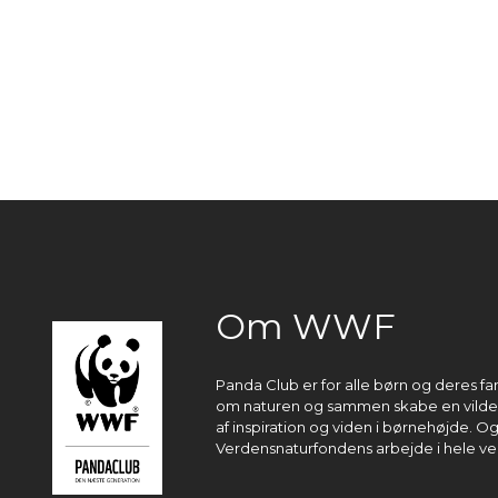
Om WWF
Panda Club er for alle børn og deres fa
om naturen og sammen skabe en vildere
af inspiration og viden i børnehøjde. O
Verdensnaturfondens arbejde i hele ve