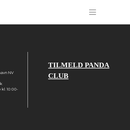
TILMELD PANDA
havn NV
CLUB
dk
kl. 10:00-