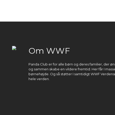
Om WWF
Panda Club er for alle børn og deres familier, der 
og sammen skabe en vildere fremtid. Her får I masser
børnehøjde. Og så støtter I samtidigt WWF Verdens
hele verden.