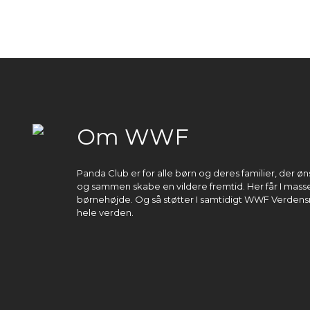
Om WWF
Panda Club er for alle børn og deres familier, der 
og sammen skabe en vildere fremtid. Her får I masser
børnehøjde. Og så støtter I samtidigt WWF Verdens
hele verden.