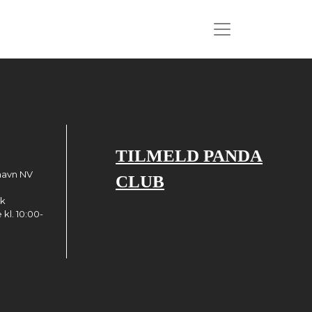
TILMELD PANDA
havn NV
CLUB
dk
kl. 10:00-