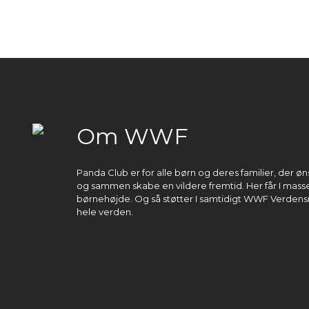
Om WWF
Panda Club er for alle børn og deres familier, der 
og sammen skabe en vildere fremtid. Her får I masser
børnehøjde. Og så støtter I samtidigt WWF Verdens
hele verden.