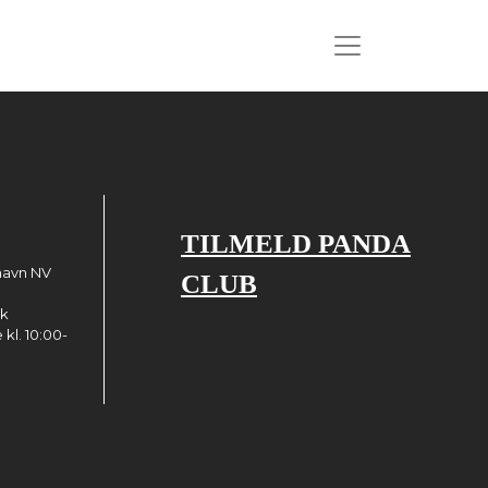
TILMELD PANDA
havn NV
CLUB
dk
kl. 10:00-