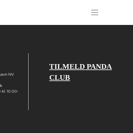
TILMELD PANDA
havn NV
CLUB
dk
kl. 10:00-