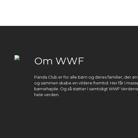
Om WWF
Panda Club er for alle børn og deres familier, der 
og sammen skabe en vildere fremtid. Her får I masser
børnehøjde. Og så støtter I samtidigt WWF Verdens
hele verden.