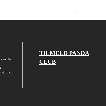
TILMELD PANDA
havn NV
CLUB
dk
kl. 10:00-