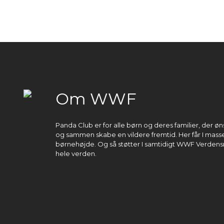
Om WWF
Panda Club er for alle børn og deres familier, der 
og sammen skabe en vildere fremtid. Her får I masser
børnehøjde. Og så støtter I samtidigt WWF Verdens
hele verden.