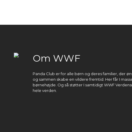
Om WWF
Panda Club er for alle børn og deres familier, der 
og sammen skabe en vildere fremtid. Her får I masser
børnehøjde. Og så støtter I samtidigt WWF Verdens
hele verden.