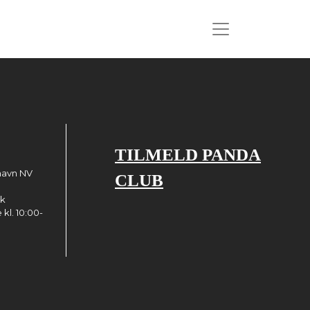
TILMELD PANDA
havn NV
CLUB
dk
kl. 10:00-