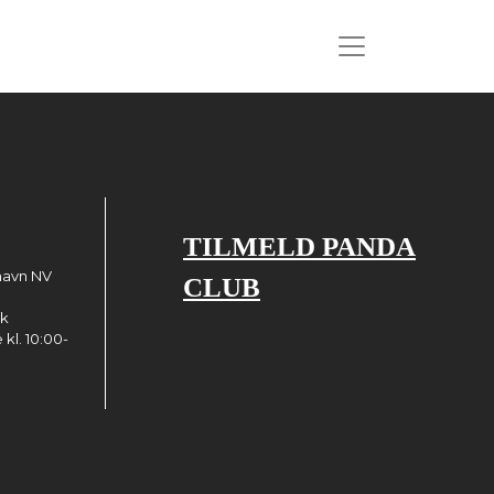
TILMELD PANDA
havn NV
CLUB
dk
kl. 10:00-