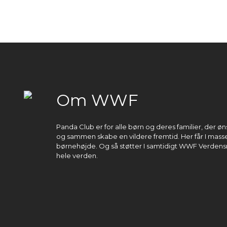
Om WWF
Panda Club er for alle børn og deres familier, der 
og sammen skabe en vildere fremtid. Her får I masser
børnehøjde. Og så støtter I samtidigt WWF Verdens
hele verden.