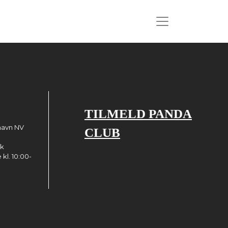
TILMELD PANDA
havn NV
CLUB
dk
kl. 10:00-