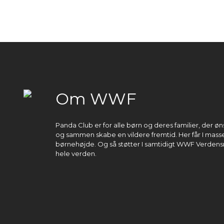
Om WWF
Panda Club er for alle børn og deres familier, der 
og sammen skabe en vildere fremtid. Her får I masser
børnehøjde. Og så støtter I samtidigt WWF Verdens
hele verden.