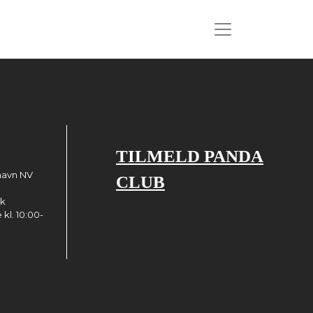
TILMELD PANDA
havn NV
CLUB
dk
kl. 10:00-