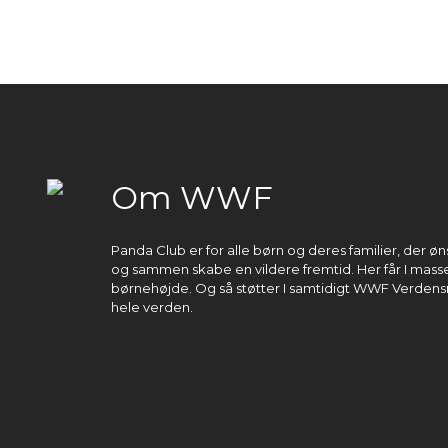
Om WWF
Panda Club er for alle børn og deres familier, der 
og sammen skabe en vildere fremtid. Her får I masser
børnehøjde. Og så støtter I samtidigt WWF Verdens
hele verden.