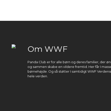
Om WWF
Panda Club er for alle børn og deres familier, der 
og sammen skabe en vildere fremtid. Her får I masser
børnehøjde. Og så støtter I samtidigt WWF Verdens
hele verden.