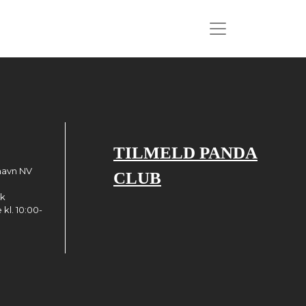
TILMELD PANDA
havn NV
CLUB
dk
kl. 10:00-