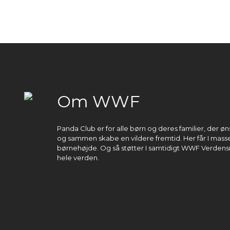
Om WWF
Panda Club er for alle børn og deres familier, der 
og sammen skabe en vildere fremtid. Her får I masser
børnehøjde. Og så støtter I samtidigt WWF Verdens
hele verden.