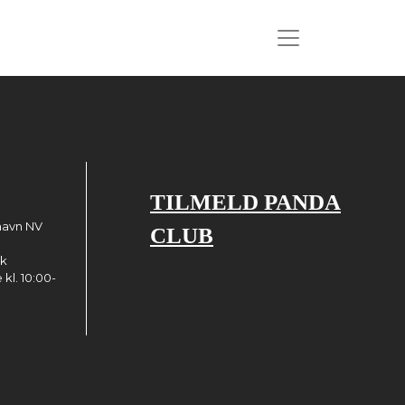
TILMELD PANDA
havn NV
CLUB
dk
kl. 10:00-