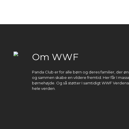
Om WWF
Panda Club er for alle børn og deres familier, der 
og sammen skabe en vildere fremtid. Her får I masser
børnehøjde. Og så støtter I samtidigt WWF Verdens
hele verden.