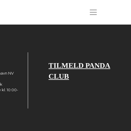
TILMELD PANDA
havn NV
CLUB
dk
kl. 10:00-