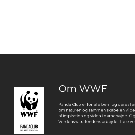
Om WWF
Panda Club er for alle børn og deres fa
om naturen og sammen skabe en vildere
af inspiration og viden i børnehøjde. O
Verdensnaturfondens arbejde i hele ve