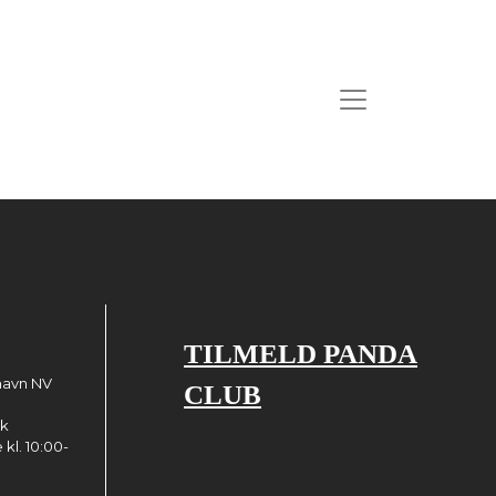
TILMELD PANDA
havn NV
CLUB
dk
kl. 10:00-