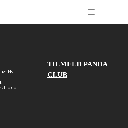
TILMELD PANDA
havn NV
CLUB
dk
kl. 10:00-