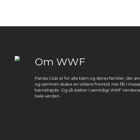
Om WWF
Panda Club er for alle børn og deres familier, der 
og sammen skabe en vildere fremtid. Her får I masser
børnehøjde. Og så støtter I samtidigt WWF Verdens
hele verden.