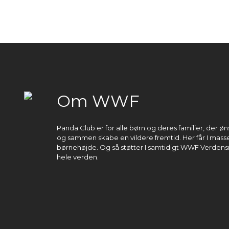
Om WWF
Panda Club er for alle børn og deres familier, der 
og sammen skabe en vildere fremtid. Her får I masser
børnehøjde. Og så støtter I samtidigt WWF Verdens
hele verden.