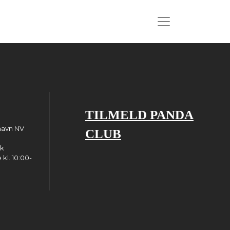
TILMELD PANDA
havn NV
CLUB
dk
kl. 10:00-