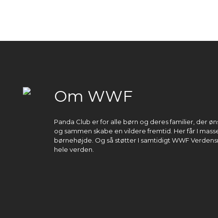
Om WWF
Panda Club er for alle børn og deres familier, der 
og sammen skabe en vildere fremtid. Her får I masser
børnehøjde. Og så støtter I samtidigt WWF Verdens
hele verden.