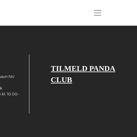
TILMELD PANDA
havn NV
CLUB
dk
kl. 10:00-