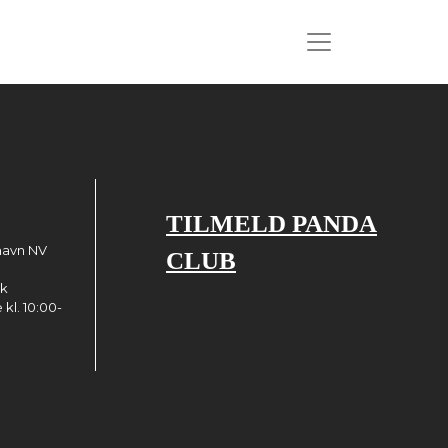
TILMELD PANDA
havn NV
CLUB
dk
kl. 10:00-