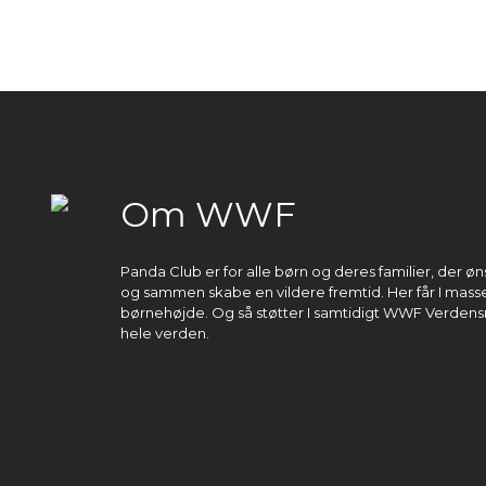
Om WWF
Panda Club er for alle børn og deres familier, der 
og sammen skabe en vildere fremtid. Her får I masser
børnehøjde. Og så støtter I samtidigt WWF Verdens
hele verden.