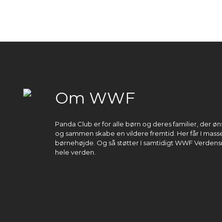
Om WWF
Panda Club er for alle børn og deres familier, der 
og sammen skabe en vildere fremtid. Her får I masser
børnehøjde. Og så støtter I samtidigt WWF Verdens
hele verden.