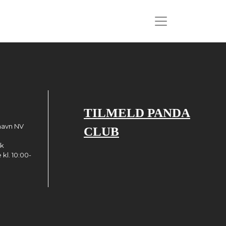
TILMELD PANDA
havn NV
CLUB
dk
kl. 10:00-