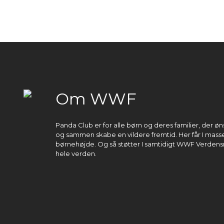
Om WWF
Panda Club er for alle børn og deres familier, der 
og sammen skabe en vildere fremtid. Her får I masser
børnehøjde. Og så støtter I samtidigt WWF Verdens
hele verden.