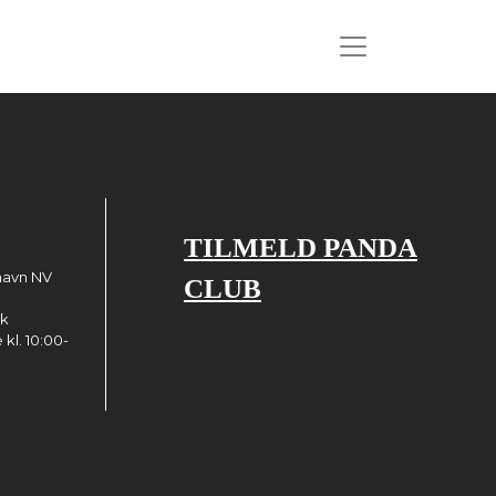
TILMELD PANDA
havn NV
CLUB
dk
kl. 10:00-