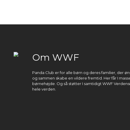
Om WWF
Panda Club er for alle børn og deres familier, der 
og sammen skabe en vildere fremtid. Her får I masser
børnehøjde. Og så støtter I samtidigt WWF Verdens
hele verden.