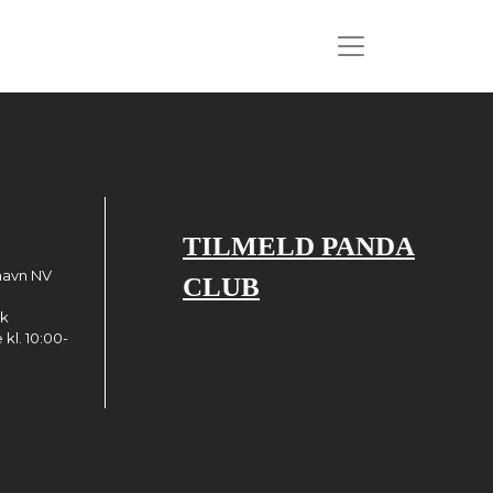
TILMELD PANDA
havn NV
CLUB
dk
kl. 10:00-