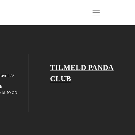
TILMELD PANDA
havn NV
CLUB
dk
kl. 10:00-