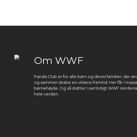
Om WWF
Panda Club er for alle børn og deres familier, der 
og sammen skabe en vildere fremtid. Her får I masser
børnehøjde. Og så støtter I samtidigt WWF Verdens
hele verden.