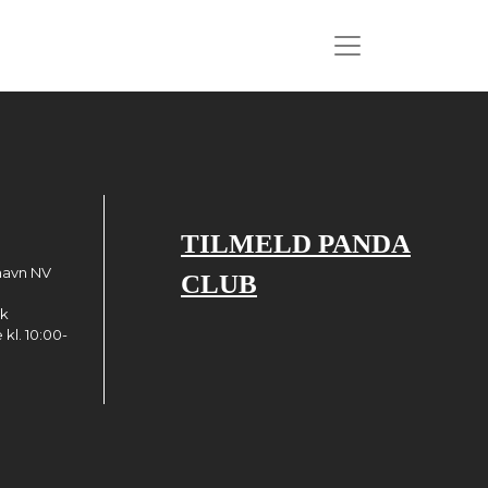
TILMELD PANDA
havn NV
CLUB
dk
kl. 10:00-