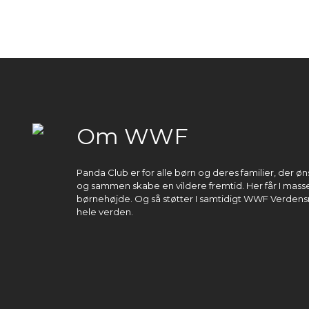
Om WWF
Panda Club er for alle børn og deres familier, der 
og sammen skabe en vildere fremtid. Her får I masser
børnehøjde. Og så støtter I samtidigt WWF Verdens
hele verden.