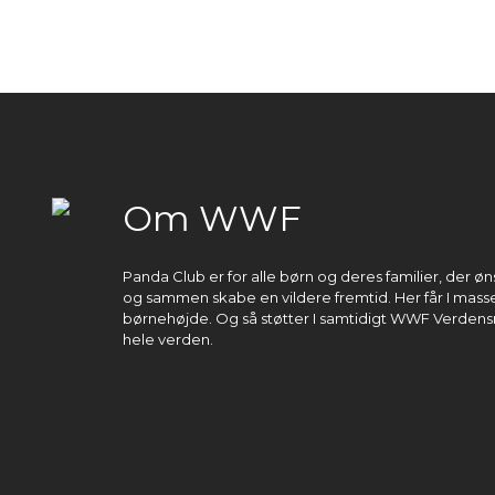
Om WWF
Panda Club er for alle børn og deres familier, der 
og sammen skabe en vildere fremtid. Her får I masser
børnehøjde. Og så støtter I samtidigt WWF Verdens
hele verden.