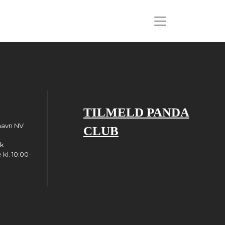
TILMELD PANDA
havn NV
CLUB
dk
kl. 10:00-