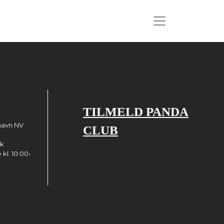
TILMELD PANDA
havn NV
CLUB
dk
kl. 10:00-