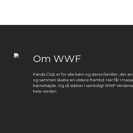
Om WWF
Panda Club er for alle børn og deres familier, der 
og sammen skabe en vildere fremtid. Her får I masser
børnehøjde. Og så støtter I samtidigt WWF Verdens
hele verden.