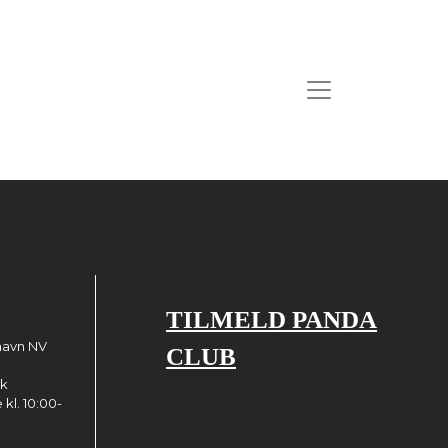
TILMELD PANDA
havn NV
CLUB
dk
kl. 10:00-