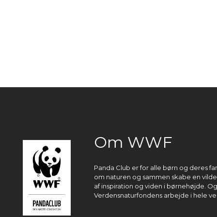
Om WWF
Panda Club er for alle børn og deres fa
om naturen og sammen skabe en vildere
af inspiration og viden i børnehøjde. O
Verdensnaturfondens arbejde i hele ve