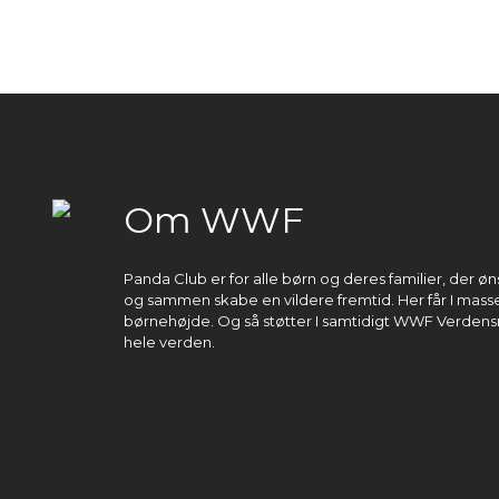
Om WWF
Panda Club er for alle børn og deres familier, der 
og sammen skabe en vildere fremtid. Her får I masser
børnehøjde. Og så støtter I samtidigt WWF Verdens
hele verden.