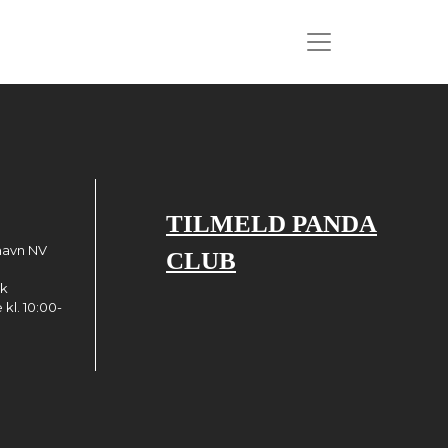
TILMELD PANDA
havn NV
CLUB
dk
kl. 10:00-