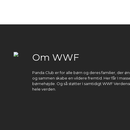
Om WWF
Panda Club er for alle børn og deres familier, der 
og sammen skabe en vildere fremtid. Her får I masser
børnehøjde. Og så støtter I samtidigt WWF Verdens
hele verden.