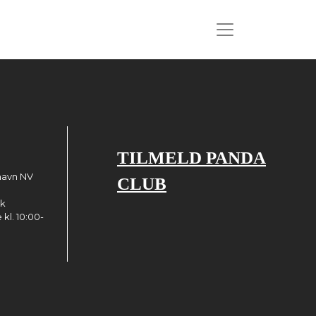
TILMELD PANDA
havn NV
CLUB
dk
kl. 10:00-