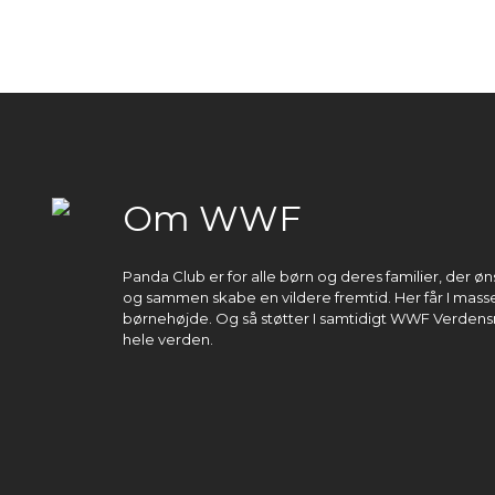
Om WWF
Panda Club er for alle børn og deres familier, der 
og sammen skabe en vildere fremtid. Her får I masser
børnehøjde. Og så støtter I samtidigt WWF Verdens
hele verden.