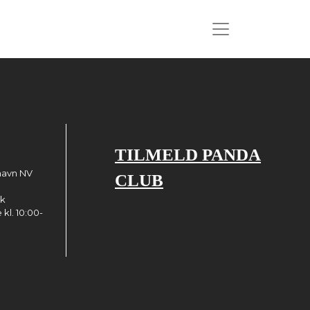
TILMELD PANDA
havn NV
CLUB
dk
kl. 10:00-