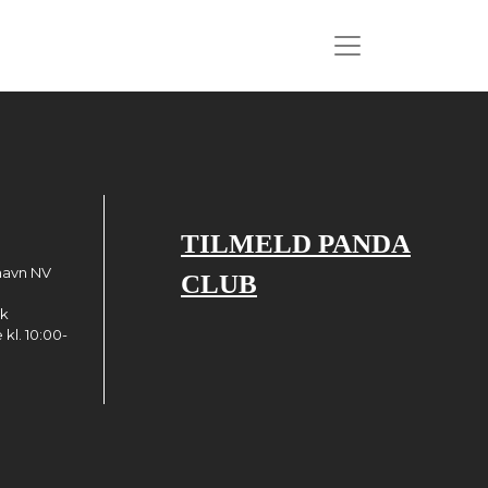
TILMELD PANDA
havn NV
CLUB
dk
kl. 10:00-