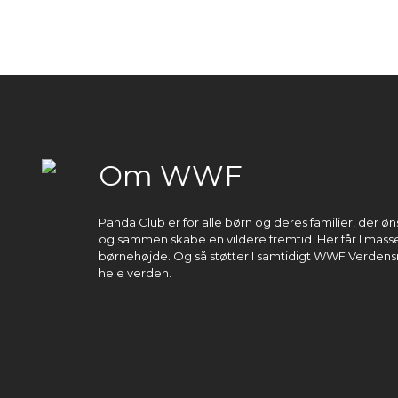
Om WWF
Panda Club er for alle børn og deres familier, der 
og sammen skabe en vildere fremtid. Her får I masser
børnehøjde. Og så støtter I samtidigt WWF Verdens
hele verden.