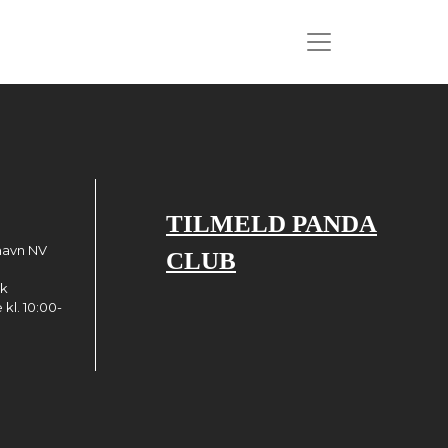
TILMELD PANDA
havn NV
CLUB
dk
kl. 10:00-