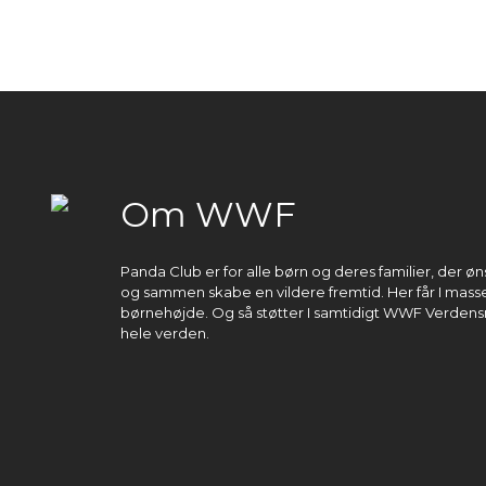
Om WWF
Panda Club er for alle børn og deres familier, der 
og sammen skabe en vildere fremtid. Her får I masser
børnehøjde. Og så støtter I samtidigt WWF Verdens
hele verden.