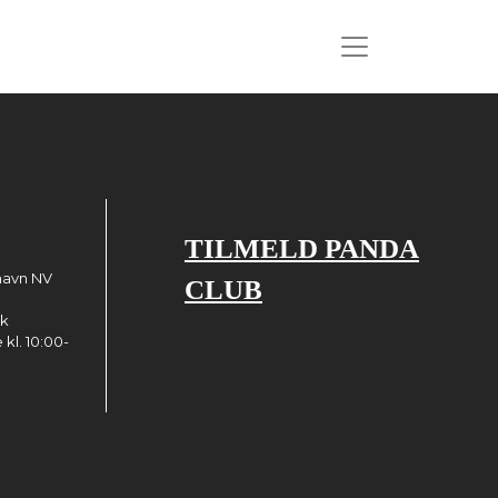
TILMELD PANDA
havn NV
CLUB
dk
kl. 10:00-