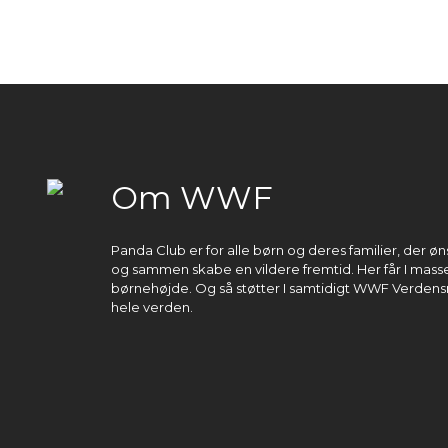
Om WWF
Panda Club er for alle børn og deres familier, der 
og sammen skabe en vildere fremtid. Her får I masser
børnehøjde. Og så støtter I samtidigt WWF Verdens
hele verden.