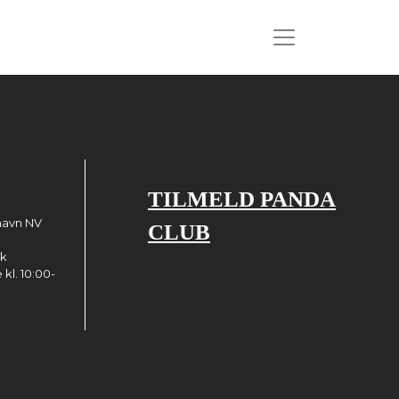
TILMELD PANDA
havn NV
CLUB
dk
kl. 10:00-